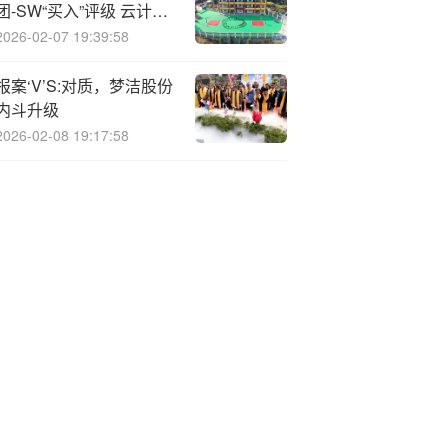
团-SW“买入”评级 云计
算、智能驾驶、自研芯片
2026-02-07 19:39:58
打开估值空间
报案‘V’S:对质，梦洁股份
内斗升级
2026-02-08 19:17:58