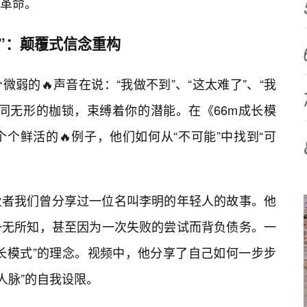
革命。
能”：颠覆式信念重构
弱的🔥声音在说：“我做不到”、“这太难了”、“我
同无形的枷锁，束缚着你的潜能。在《66m成长模
个鲜活的🔥例子，他们如何从“不可能”中找到“可
业者我们曾分享过一位名叫李明的年轻人的故事。他
一无所知，甚至因为一次失败的尝试而背负债务。一
成长模式”的理念。视频中，他分享了自己如何一步步
没人脉”的自我设限。