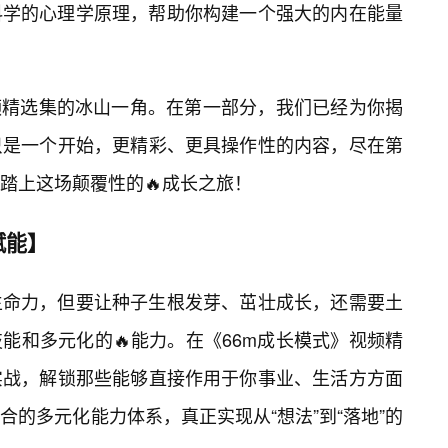
科学的心理学原理，帮助你构建一个强大的内在能量
频精选集的冰山一角。在第一部分，我们已经为你揭
只是一个开始，更精彩、更具操作性的内容，尽在第
踏上这场颠覆性的🔥成长之旅！
赋能】
生命力，但要让种子生根发芽、茁壮成长，还需要土
能和多元化的🔥能力。在《66m成长模式》视频精
实战，解锁那些能够直接作用于你事业、生活方方面
的多元化能力体系，真正实现从“想法”到“落地”的