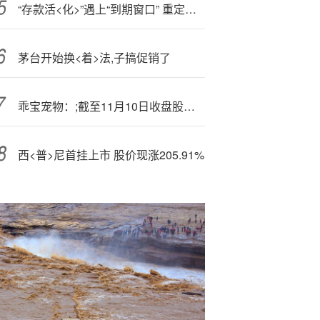
“存款活<化>”遇上“到期窗口” 重定价助银行负债卸包袱
茅台开始换<着>法,子搞促销了
乖宝宠物：;截至11月10日收盘股东户数18973户
西<普>尼首挂上市 股价现涨205.91%