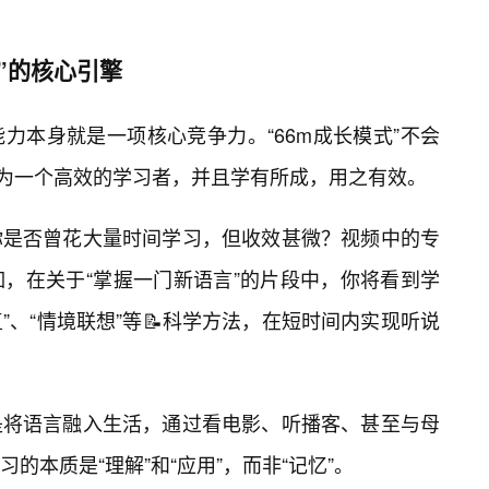
”的核心引擎
力本身就是一项核心竞争力。“66m成长模式”不会
😎为一个高效的学习者，并且学有所成，用之有效。
你是否曾花大量时间学习，但收效甚微？视频中的专
，在关于“掌握一门新语言”的片段中，你将看到学
复”、“情境联想”等📝科学方法，在短时间内实现听说
是将语言融入生活，通过看电影、听播客、甚至与母
的本质是“理解”和“应用”，而非“记忆”。