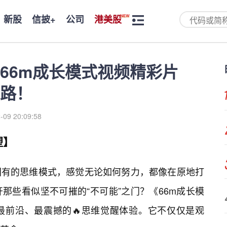
新股
信披+
公司
港美股
66m成长模式视频精彩片
路！
-09 20:09:58
塑】
固有的思维模式，感觉无论如何努力，都像在原地打
那些看似坚不可摧的“不可能”之门？《66m成长模
最前沿、最震撼的🔥思维觉醒体验。它不仅仅是观