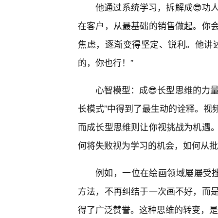
他通过系统学习，拆解成😎功
在客户，从最基础的销售做起。你
焦虑，逐渐变得坚定、锐利。他讲
的，你也行！”
心智模型：成😎长型思维的力量
长模式”中得到了最生动的诠释。视
而成长型思维则让你视挑战为机遇
何将失败视为学习的机会，如何从批
例如，一位在绘画领域屡屡受挫
方法，不再纠结于一次画不好，而
得了广泛赞誉。这种思维的转变，是