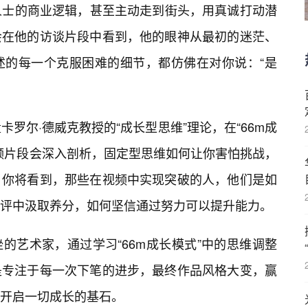
人士的商业逻辑，甚至主动走到街头，用真诚打动潜
会在他的访谈片段中看到，他的眼神从最初的迷茫、
述的每一个克服困难的细节，都仿佛在对你说：“是
卡罗尔·德威克教授的“成长型思维”理论，在“66m成
频片段会深入剖析，固定型思维如何让你害怕挑战，
。你将看到，那些在视频中实现突破的人，他们是如
评中汲取养分，如何坚信通过努力可以提升能力。
的艺术家，通过学习“66m成长模式”中的思维调整
是专注于每一次下笔的进步，最终作品风格大变，赢
开启一切成长的基石。