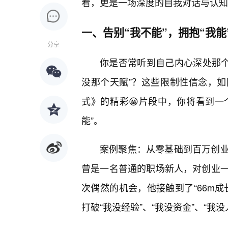
看，更是一场深度的自我对话与认知
一、告别“我不能”，拥抱“我
分享
你是否常听到自己内心深处那个微
没那个天赋”？这些限制性信念，如
式》的精彩😀片段中，你将看到一个
能”。
案例聚焦：从零基础到百万创
曾是一名普通的职场新人，对创业
次偶然的机会，他接触到了“66m
打破“我没经验”、“我没资金”、“我