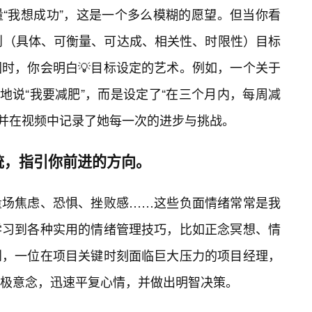
“我想成功”，这是一个多么模糊的愿望。但当你看
原则（具体、可衡量、可达成、相关性、时限性）目标
时，你会明白💡目标设定的艺术。例如，一个关于
地说“我要减肥”，而是设定了“在三个月内，每周减
，并在视频中记录了她每一次的进步与挑战。
统，指引你前进的方向。
量场焦虑、恐惧、挫败感……这些负面情绪常常是我
学习到各种实用的情绪管理技巧，比如正念冥想、情
到，一位在项目关键时刻面临巨大压力的项目经理，
极意念，迅速平复心情，并做出明智决策。