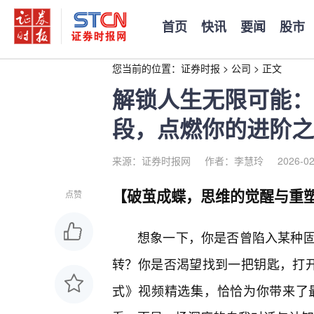
首页
快讯
要闻
股市
您当前的位置：
证券时报
>
公司
>
正文
解锁人生无限可能：
段，点燃你的进阶之
来源：证券时报网
作者：李慧玲
2026-02
【破茧成蝶，思维的觉醒与重
点赞
想象一下，你是否曾陷入某种
转？你是否渴望找到一把钥匙，打开
式》视频精选集，恰恰为你带来了