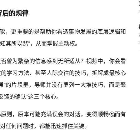
背后的规律
授技能，更重要的是帮助你看透事物发展的底层逻辑和
“知其所以然”，从而掌握主动权。
是否曾为繁杂的信息感到无所适从？视频中，你会看
效的学习方法、甚至人际交往的技巧，拆解成最核心
通”的片段里，导师并没有罗列一大堆技巧，而是聚
“反馈的确认”这三个核心。
原则，原本可能充满误会的对话，变得顺畅🤔而有
对任何问题时，都能迅速抓住关键。